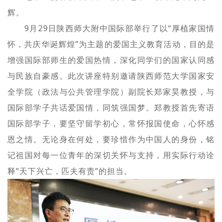
辉。
9月29日陕西师大附中国际部举行了以“厚植家国情
怀，共庆华诞辉煌”为主题的爱国主义教育活动，目的是
增强国际部师生的爱国热情，深化同学们的国家认同感
与民族自豪感。此次讲座特别邀请陕西师范大学国家安
全学院（政法与公共管理学院）副院长郑家昊教授，与
国际部学子共话爱国情，同筑强国梦。郑教授首先寄语
国际部学子，要坚守留学初心，常怀报国使命，心怀感
恩之情。无论身在何处，要珍惜作为中国人的身份，铭
记祖国对每一位青年的深切关怀与支持，用实际行动诠
释“天下兴亡，匹夫有责”的担当。