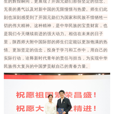
生的辉煌瞬间，更展现了开国元勋们那份坚定的信念、
无畏的勇气以及对新中国的无限憧憬与热爱。师生们此
刻也深刻感受到了开国元勋们为国家和民族不惜牺牲一
切的伟大精神。这种精神，是中华民族的宝贵财富，也
是我们今天继续前进的强大动力。相信在未来的日子
里，陕西师大附中国际部的师生们定能以更加饱满的热
情、更加坚定的信念，投身于学习和工作中，用自己的
实际行动，诠释新时代青年的责任与担当，为实现中华
民族伟大复兴的中国梦贡献自己的青春力量。