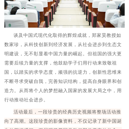
谈及中国式现代化取得的辉煌成就，郑家昊教授如
数家珍，从科技创新到经济发展，从社会进步到生态文
明建设，无不彰显着中国力量的崛起。但祖国的强大更
需要后续力量的支撑，他鼓励学子们用行动来致敬祖
国，以踏实的求学态度，顽强的抗逆力，创新性思维来
不断寻求突破自我，完善知识结构，提高自身眼界和创
造力。从而将个人的梦想融入国家的发展大局之中，用
行动推动社会进步。
活动最后，一段珍贵的经典历史视频将整场活动推
向了高潮。这段珍贵的影像资料，不仅记录了新中国诞