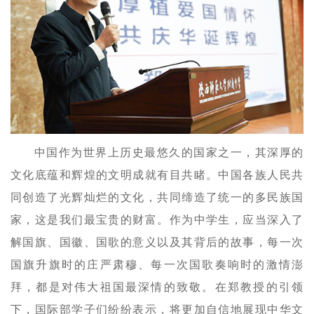
中国作为世界上历史最悠久的国家之一，其深厚的
文化底蕴和辉煌的文明成就有目共睹。中国各族人民共
同创造了光辉灿烂的文化，共同缔造了统一的多民族国
家，这是我们最宝贵的财富。作为中学生，应当深入了
解国旗、国徽、国歌的意义以及其背后的故事，每一次
国旗升旗时的庄严肃穆、每一次国歌奏响时的激情澎
拜，都是对伟大祖国最深情的致敬。在郑教授的引领
下，国际部学子们纷纷表示，将更加自信地展现中华文