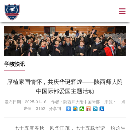
学校快讯
厚植家国情怀，共庆华诞辉煌——陕西师大附
中国际部爱国主题活动
发布日期：2025-01-16 作者：陕西师大附中国际部 来源： 点
击量：3152 分享到：
七十五度春秋，风华正茂，七十五载华诞，灼灼生