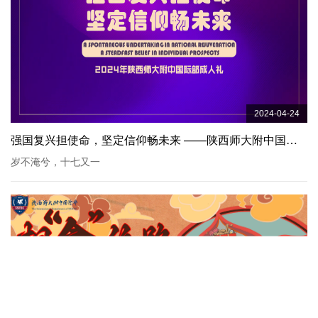
2024-04-24
强国复兴担使命，坚定信仰畅未来 ——陕西师大附中国际部2024届成人礼圆满落幕！
岁不淹兮，十七又一