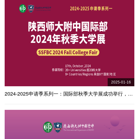
学们的才艺才华，让...
2025-01-16
2024-2025申请季系列一：国际部秋季大学展成功举行，23所知名大学招生官震撼来临