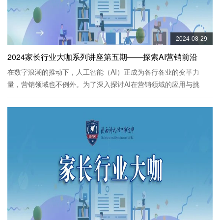
2024-08-29
2024家长行业大咖系列讲座第五期——探索AI营销前沿
在数字浪潮的推动下，人工智能（AI）正成为各行各业的变革力
量，营销领域也不例外。为了深入探讨AI在营销领域的应用与挑
战，国际部荣幸地邀请到了高二年级方含章同学的妈妈——西安工
业大学马军平教授，为师生们带来了一场...