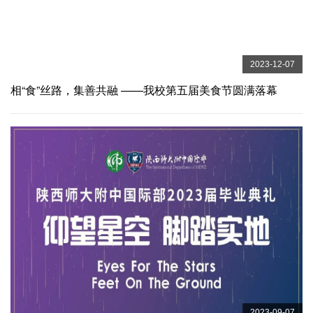
2023-12-07
相“食”丝路，集善共融 ——我校第五届美食节圆满落幕
2023-09-07