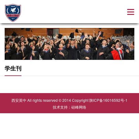
学生刊
西安英中 All rights reserved © 2014 Copyright
陕ICP备16016592号-1
技术支持：
硅峰网络